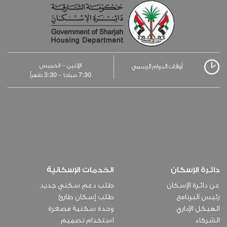
الإثنين – الخميس
أوقات الدوام الرسمي
3:30
7:30
صباحا –
ظهراً
دائـرة الإسكان
الخدمات الإسكانية
عن دائـرة الإسكان
طلب دعم سكني جديد
رئيس البرنامج
طلب إسكان طارئ
الهيكل الإداري
وحدة سكنية مصغرة
الشركاء
استخدام تصميم