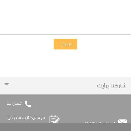
شاركنا برأيك
اتصل بنا
المشاركة بالاستبيان
استفسار / اقتراح