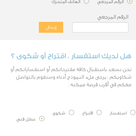
الرقم المرجعي
الهاتف المتحرك
الرقم المرجعي
هل لديك استفسار ، اقتراح أو شكوى ؟
نحن نسعد باستقبال كافة مقترحاتكم أو استفساراتكم أو
شكاويكم ، يرجى ملء النموذج أدناه وسنقوم بالتواصل
معكم في أقرب فرصة ممكنه .
استفسار
اقتراح
شكوى
عطل فني