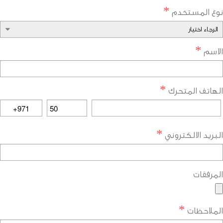
*
ع المستخدم
*
اسم
*
هاتف المتحرك
*
ريد الالكتروني
مرفقات
*
ملاحظات