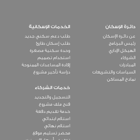
دائـرة الإسكان
الخدمات الإسكانية
عن دائـرة الإسكان
طلب دعم سكني جديد
رئيس البرنامج
طلب إسكان طارئ
الهيكل الإداري
وحدة سكنية مصغرة
الشركاء
استخدام تصميم
المبادرات
إفادة المساعدات الممنوحة
السياسات والتشريعات
دراسة تأخير مشروع
نماذج المساكن
خدمات الشركاء
التسجيل والتجديد
فنح ملف مشروع
خدمة تقديم دفعة
استلام ابتدائي
استلام نهائي
محضر تسليم موقع